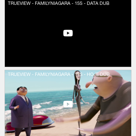
TRUEVIEW - FAMILYNIAGARA - 15S - DATA DUB
TRUEVIEW - FAMILYNIAGARA - 15S - HOJE DUB